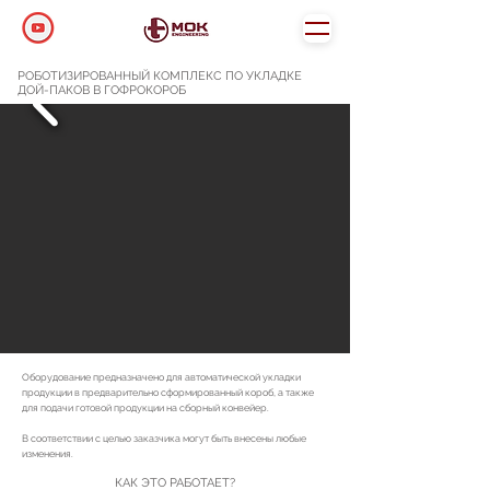
РОБОТИЗИРОВАННЫЙ КОМПЛЕКС ПО УКЛАДКЕ
ДОЙ-ПАКОВ В ГОФРОКОРОБ
Оборудование предназначено для автоматической укладки
продукции в предварительно сформированный короб, а также
для подачи готовой продукции на сборный конвейер.
В соответствии с целью заказчика могут быть внесены любые
изменения.
КАК ЭТО РАБОТАЕТ?